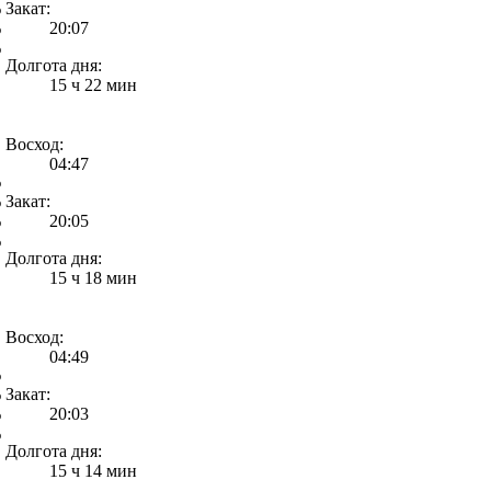
%
Закат:
%
20:07
%
Долгота дня:
15 ч 22 мин
Восход:
04:47
%
%
Закат:
%
20:05
%
Долгота дня:
15 ч 18 мин
Восход:
04:49
%
%
Закат:
%
20:03
%
Долгота дня:
15 ч 14 мин