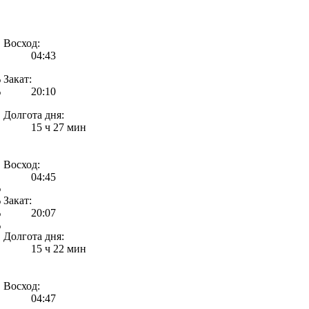
Восход:
04:43
%
Закат:
%
20:10
Долгота дня:
15 ч 27 мин
Восход:
04:45
%
%
Закат:
%
20:07
%
Долгота дня:
15 ч 22 мин
Восход:
04:47