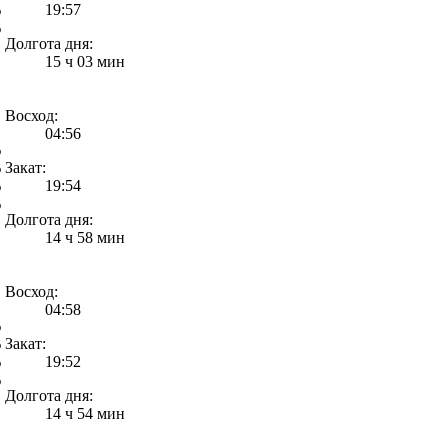
%
19:57
%
Долгота дня:
15 ч 03 мин
Восход:
04:56
%
%
Закат:
%
19:54
%
Долгота дня:
14 ч 58 мин
Восход:
04:58
%
%
Закат:
%
19:52
%
Долгота дня:
14 ч 54 мин