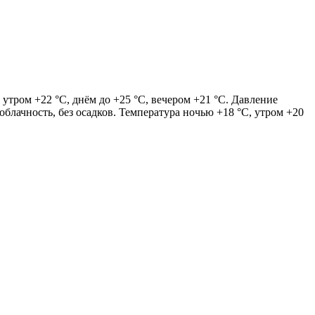
утром +22 °C, днём до +25 °C, вечером +21 °C. Давление
облачность, без осадков. Температура ночью +18 °C, утром +20