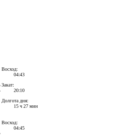
Восход:
04:43
%
Закат:
%
20:10
Долгота дня:
15 ч 27 мин
Восход:
04:45
%